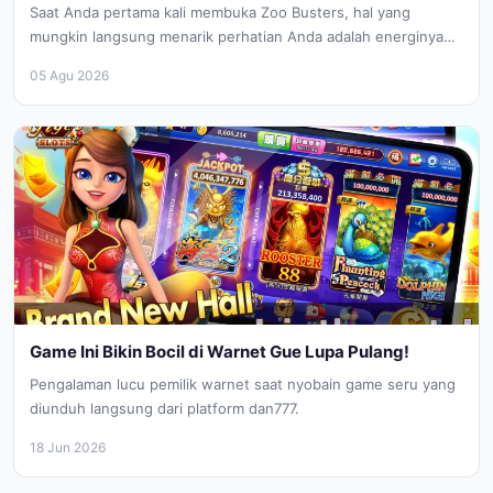
Saat Anda pertama kali membuka Zoo Busters, hal yang
mungkin langsung menarik perhatian Anda adalah energinya
yang sangat berbeda. Alih-alih...
05 Agu 2026
Game Ini Bikin Bocil di Warnet Gue Lupa Pulang!
Pengalaman lucu pemilik warnet saat nyobain game seru yang
diunduh langsung dari platform dan777.
18 Jun 2026