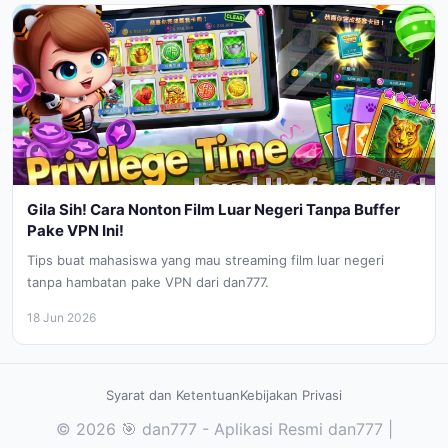
Gila Sih! Cara Nonton Film Luar Negeri Tanpa Buffer
Pake VPN Ini!
Tips buat mahasiswa yang mau streaming film luar negeri
tanpa hambatan pake VPN dari dan777.
18 Jun 2026
Syarat dan Ketentuan
Kebijakan Privasi
© 2026 🎯 dan777 - Aplikasi Resmi dan777 |