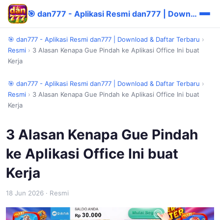
🎯 dan777 - Aplikasi Resmi dan777 | Download & Daftar Terbaru
🎯 dan777 - Aplikasi Resmi dan777 | Download & Daftar Terbaru
›
Resmi
›
3 Alasan Kenapa Gue Pindah ke Aplikasi Office Ini buat
Kerja
🎯 dan777 - Aplikasi Resmi dan777 | Download & Daftar Terbaru
›
Resmi
›
3 Alasan Kenapa Gue Pindah ke Aplikasi Office Ini buat
Kerja
3 Alasan Kenapa Gue Pindah
ke Aplikasi Office Ini buat
Kerja
18 Jun 2026
· Resmi